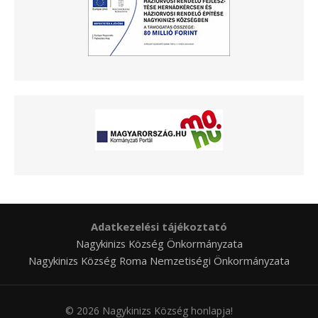
Adatkezelési tájékoztató
Nagykinizs Község Önkormányzata
Nagykinizs Község Roma Nemzetiségi Önkormányzata
© 2026 Nagykinizs Község honlapja!