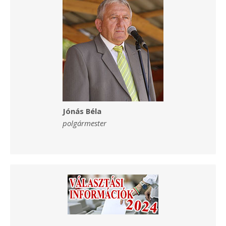
Jónás Béla
polgármester