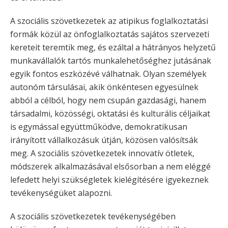
A szociális szövetkezetek az atipikus foglalkoztatási
formák közül az önfoglalkoztatás sajátos szervezeti
kereteit teremtik meg, és ezáltal a hátrányos helyzetű
munkavállalók tartós munkalehetőséghez jutásának
egyik fontos eszközévé válhatnak. Olyan személyek
autonóm társulásai, akik önkéntesen egyesülnek
abból a célból, hogy nem csupán gazdasági, hanem
társadalmi, közösségi, oktatási és kulturális céljaikat
is egymással együttműködve, demokratikusan
irányított vállalkozásuk útján, közösen valósítsák
meg. A szociális szövetkezetek innovatív ötletek,
módszerek alkalmazásával elsősorban a nem eléggé
lefedett helyi szükségletek kielégítésére igyekeznek
tevékenységüket alapozni.
A szociális szövetkezetek tevékenységében