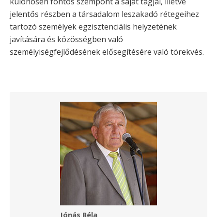
különösen fontos szempont a saját tagjai, illetve
jelentős részben a társadalom leszakadó rétegeihez
tartozó személyek egzisztenciális helyzetének
javítására és közösségben való
személyiségfejlődésének elősegítésére való törekvés.
Jónás Béla