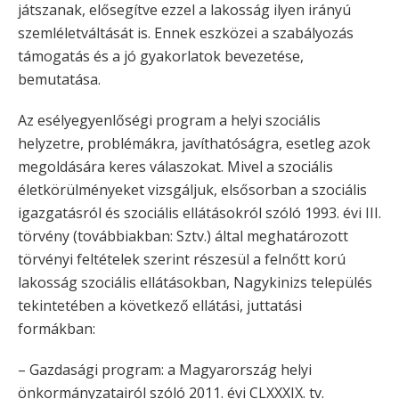
játszanak, elősegítve ezzel a lakosság ilyen irányú
szemléletváltását is. Ennek eszközei a szabályozás
támogatás és a jó gyakorlatok bevezetése,
bemutatása.
Az esélyegyenlőségi program a helyi szociális
helyzetre, problémákra, javíthatóságra, esetleg azok
megoldására keres válaszokat. Mivel a szociális
életkörülményeket vizsgáljuk, elsősorban a szociális
igazgatásról és szociális ellátásokról szóló 1993. évi III.
törvény (továbbiakban: Sztv.) által meghatározott
törvényi feltételek szerint részesül a felnőtt korú
lakosság szociális ellátásokban, Nagykinizs település
tekintetében a következő ellátási, juttatási
formákban:
– Gazdasági program: a Magyarország helyi
önkormányzatairól szóló 2011. évi CLXXXIX. tv.