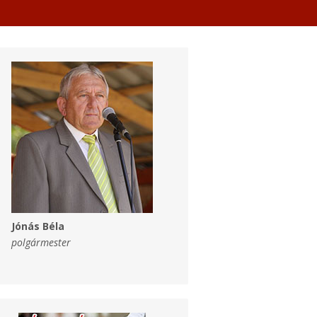
Jónás Béla
polgármester