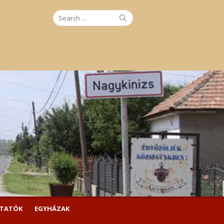
Search
Search
for:
LTATÓK
EGYHÁZAK