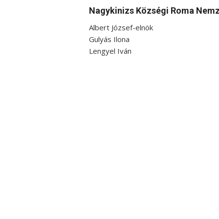
Nagykinizs Községi Roma Nemz
Albert József-elnök
Gulyás Ilona
Lengyel Iván