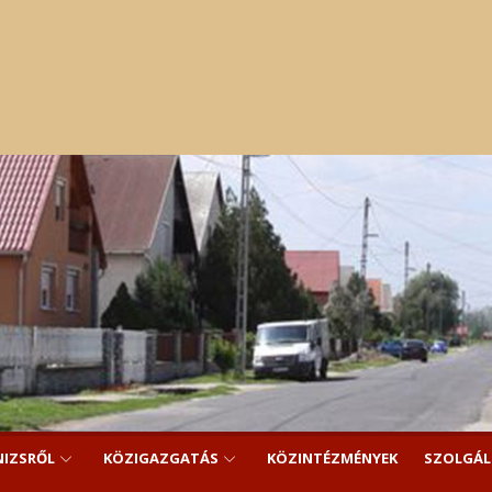
NIZSRŐL
KÖZIGAZGATÁS
KÖZINTÉZMÉNYEK
SZOLGÁ