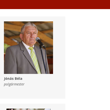
Jónás Béla
polgármester