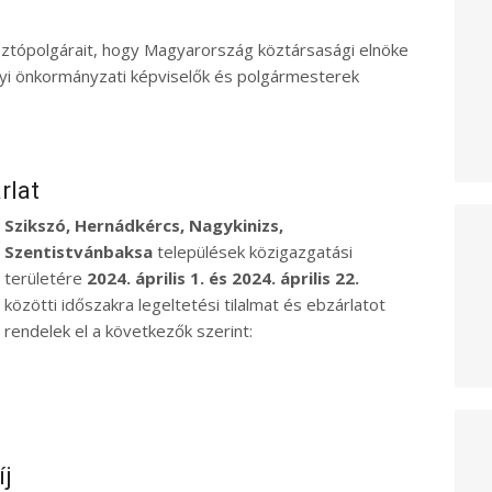
ztópolgárait, hogy Magyarország köztársasági elnöke
lyi önkormányzati képviselők és polgármesterek
rlat
Szikszó, Hernádkércs, Nagykinizs,
Szentistvánbaksa
települések közigazgatási
területére
2024. április 1. és 2024. április 22.
közötti időszakra legeltetési tilalmat és ebzárlatot
rendelek el a következők szerint:
j