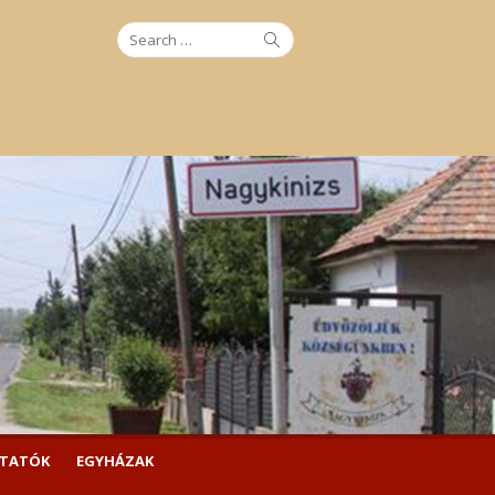
Search
Search
for:
LTATÓK
EGYHÁZAK