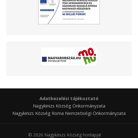
Adatkezelési tájékoztató
Nagykinizs Község Önkormányzata
Nagykinizs Község Roma Nemzetiségi Önkormányzata
© 2026 Nagykinizs Község honlapja!