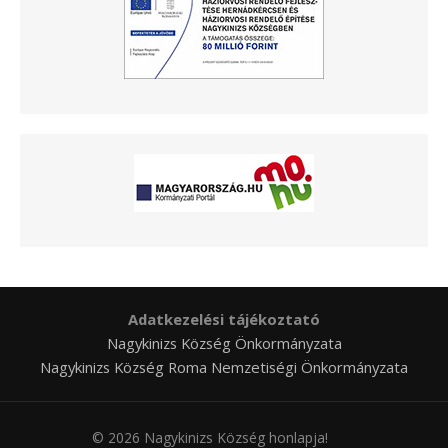
Adatkezelési tájékoztató
Nagykinizs Község Önkormányzata
Nagykinizs Község Roma Nemzetiségi Önkormányzata
© 2026 Nagykinizs Község honlapja!