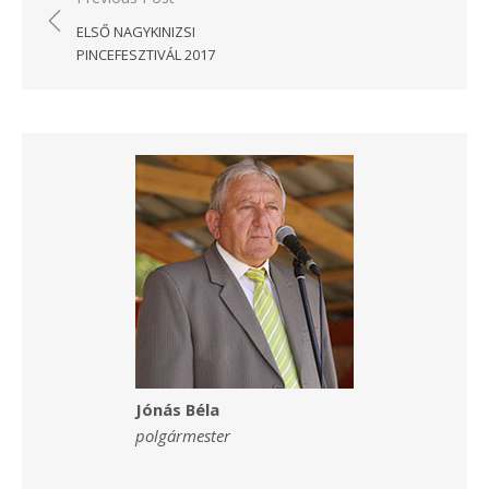
navigáció
ELSŐ NAGYKINIZSI
PINCEFESZTIVÁL 2017
Jónás Béla
polgármester