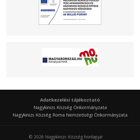
Adatkezelési tájékoztató
Nagykinizs Község Önkormányzata
Nagykinizs Község Roma Nemzetiségi Önkormányzata
© 2026 Nagykinizs Község honlapja!