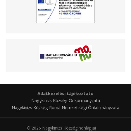
Adatkezelési tájékoztató
Nagykinizs Község Önkormányzata
Nagykinizs Község Roma Nemzetiségi Önkormányzata
© 2026 Nagykinizs Község honlapja!