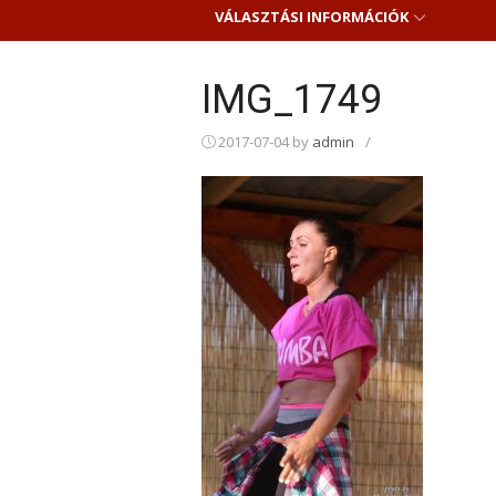
VÁLASZTÁSI INFORMÁCIÓK
IMG_1749
2017-07-04
by
admin
/