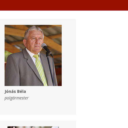
Jónás Béla
polgármester