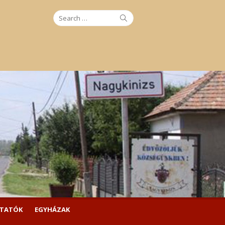
Search
Search
for:
LTATÓK
EGYHÁZAK