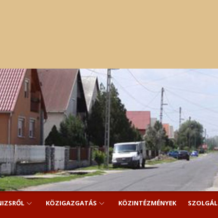
NIZSRŐL
KÖZIGAZGATÁS
KÖZINTÉZMÉNYEK
SZOLGÁ