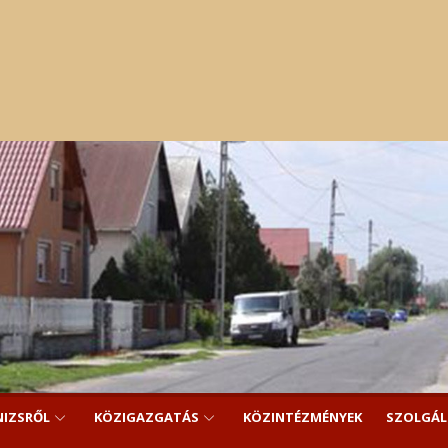
NIZSRŐL
KÖZIGAZGATÁS
KÖZINTÉZMÉNYEK
SZOLGÁ