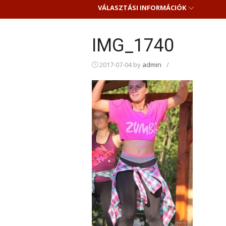
VÁLASZTÁSI INFORMÁCIÓK
IMG_1740
2017-07-04
by
admin
/