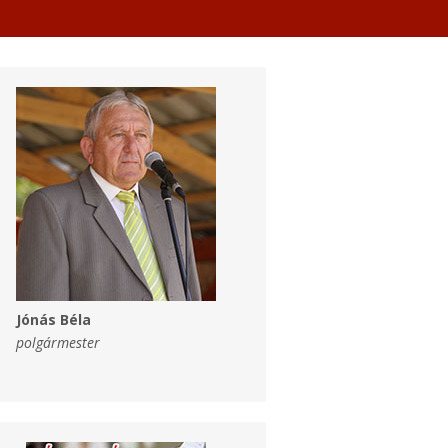
Jónás Béla
polgármester