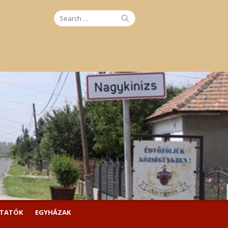
Search
Search
for:
LTATÓK
EGYHÁZAK