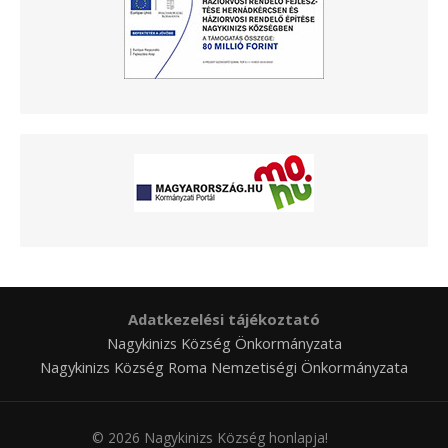
Adatkezelési tájékoztató
Nagykinizs Község Önkormányzata
Nagykinizs Község Roma Nemzetiségi Önkormányzata
© 2026 Nagykinizs Község honlapja!