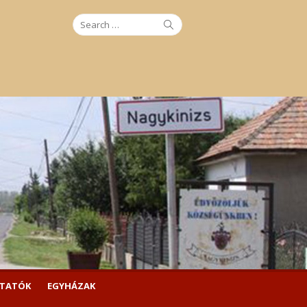
Search
Search
for:
LTATÓK
EGYHÁZAK