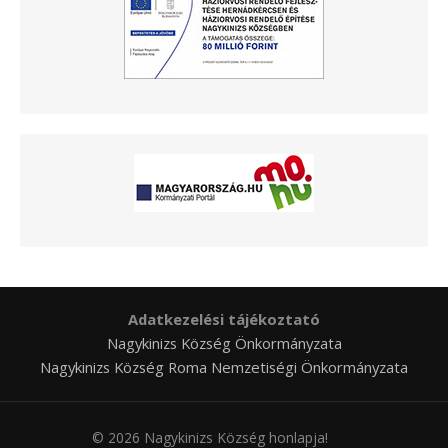
Adatkezelési tájékoztató
Nagykinizs Község Önkormányzata
Nagykinizs Község Roma Nemzetiségi Önkormányzata
© 2026 Nagykinizs Község honlapja!