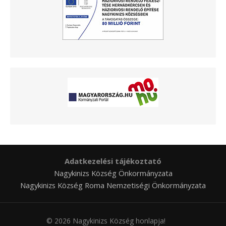
Adatkezelési tájékoztató
Nagykinizs Község Önkormányzata
Nagykinizs Község Roma Nemzetiségi Önkormányzata
© 2026 Nagykinizs Község honlapja!