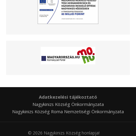
Adatkezelési tájékoztató
Nagykinizs Község Önkormányzata
Nagykinizs Község Roma Nemzetiségi Önkormányzata
© 2026 Nagykinizs Község honlapja!