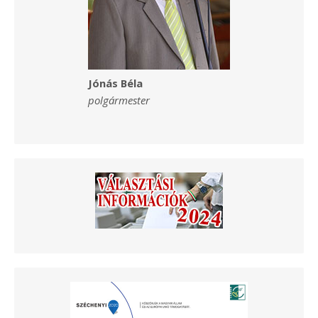
Jónás Béla
polgármester